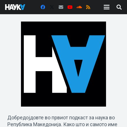
Добредојдовте во првиот подкаст за наука во
Република Македонија. Како што и самото име