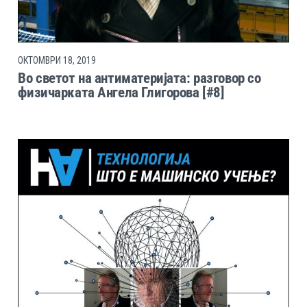
ОКТОМВРИ 18, 2019
Во светот на антиматеријата: разговор со
физичарката Ангела Глигорова [#8]