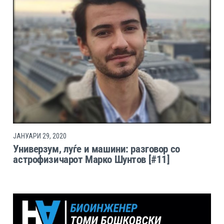
ЈАНУАРИ 29, 2020
Универзум, луѓе и машини: разговор со
астрофизичарот Марко Шунтов [#11]