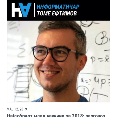
МАЈ 12, 2019
Најдобриот млад научник за 2018: разговор