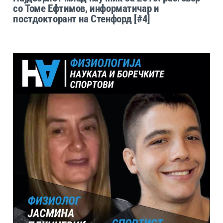
со Томе Ефтимов, информатичар и
постдокторант на Стенфорд [#4]