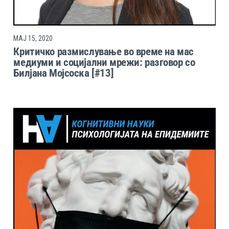
МАЈ 15, 2020
Критичко размислување во време на мас
медиуми и социјални мрежи: разговор со
Билјана Мојсоска [#13]