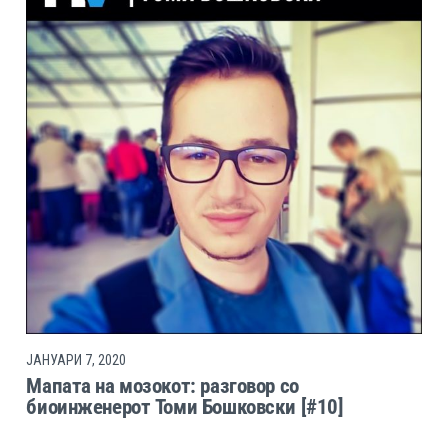
ЈАНУАРИ 7, 2020
Мапата на мозокот: разговор со
биоинженерот Томи Бошковски [#10]