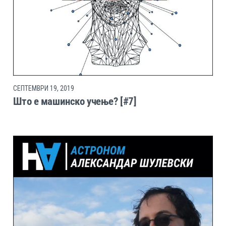
СЕПТЕМВРИ 19, 2019
Што е машинско учење? [#7]