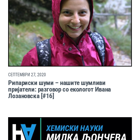
СЕПТЕМВРИ 27, 2020
Рипариски шуми – нашите шумливи
пријатели: разговор со екологот Ивана
Лозановска [#16]