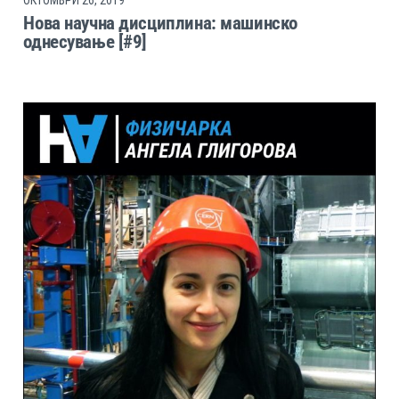
Нова научна дисциплина: машинско
однесување [#9]