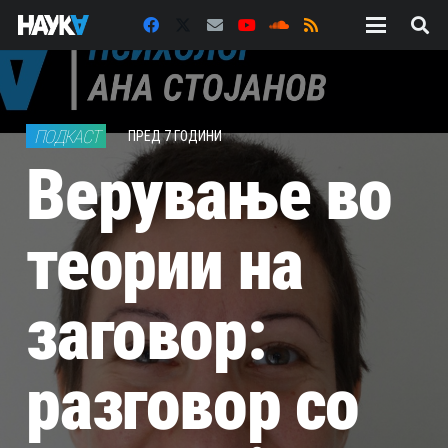
ПОДКАСТ
ПРЕД 7 ГОДИНИ
Верување во
теории на
заговор:
разговор со