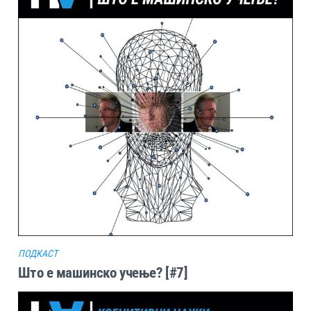
ПОДКАСТ
Што е машинско учење? [#7]