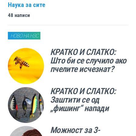
Наука за сите
48 написи
НОВО НА НЗС
КРАТКО И СЛАТКО:
Што би се случило ако
пчелите исчезнат?
КРАТКО И СЛАТКО:
Заштити се од
„фишинг“ напади
Можност за 3-