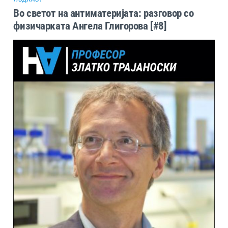
Во светот на антиматеријата: разговор со
физичарката Ангела Глигорова [#8]