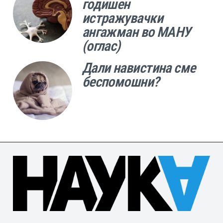
годишен
истражувачки
ангажман во МАНУ
(оглас)
Дали навистина сме
беспомошни?