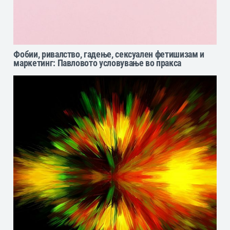
Фобии, ривалство, гадење, сексуален фетишизам и
маркетинг: Павловото условување во пракса