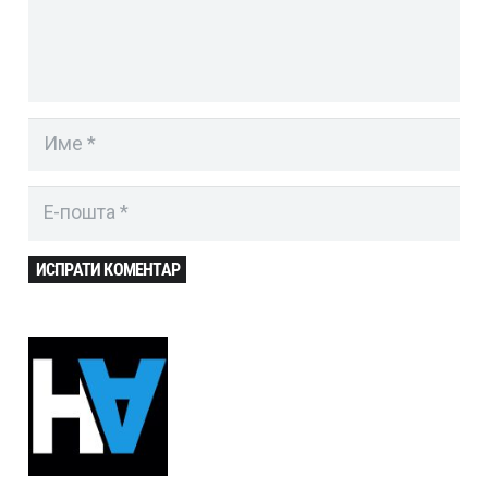
ИСПРАТИ КОМЕНТАР