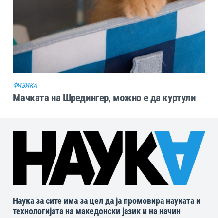
ФИЗИКА
Мачката на Шредингер, можно е да куртули
Наука за сите има за цел да ја промовира науката и
технологијата на македонски јазик и на начин