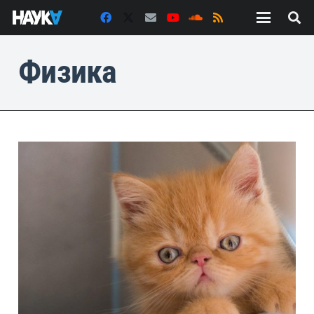
Физика