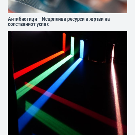
Антибиотици – Исцрпливи ресурси и жртви на
сопствениот успех