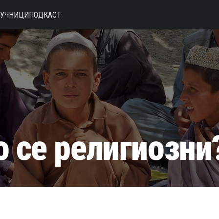
АУЧНИЦИ
ПОДКАСТ
о се религиозни