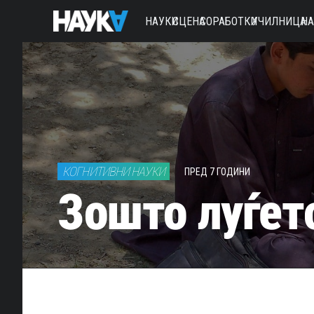
НАУКИ
СЦЕНА
СОРАБОТКИ
УЧИЛНИЦА
Н
КОГНИТИВНИ НАУКИ
ПРЕД 7 ГОДИНИ
Зошто луѓет