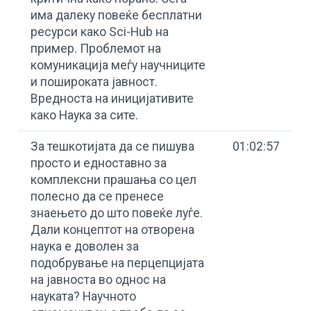
има далеку повеќе бесплатни
ресурси како Sci-Hub на
пример. Проблемот на
комуникација меѓу научниците
и пошироката јавност.
Вредноста на иницијативите
како Наука за сите.
За тешкотијата да се пишува
01:02:57
просто и едноставно за
комплексни прашања со цел
полесно да се пренесе
знаењето до што повеќе луѓе.
Дали концептот на отворена
наука е доволен за
подобрување на перцепцијата
на јавноста во однос на
науката? Научното