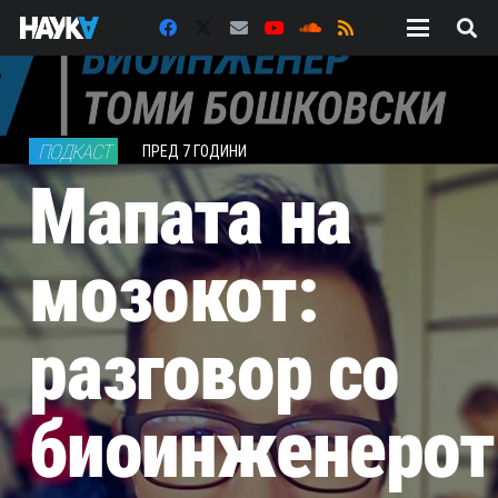
ПОДКАСТ
ПРЕД 7 ГОДИНИ
Мапата на
мозокот:
разговор со
биоинженерот