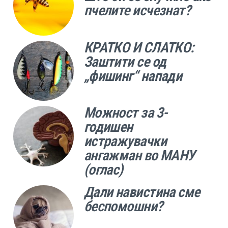
пчелите исчезнат?
КРАТКО И СЛАТКО:
Заштити се од
„фишинг“ напади
Можност за 3-
годишен
истражувачки
ангажман во МАНУ
(оглас)
Дали навистина сме
беспомошни?