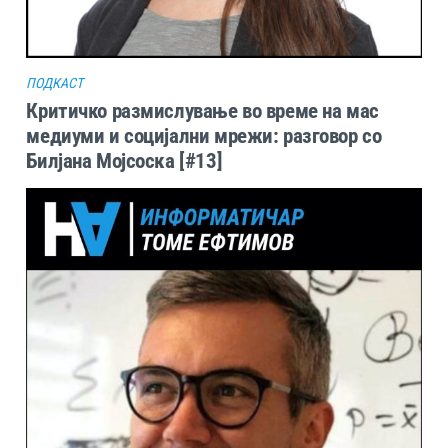
ПОДКАСТ
Критичко размислување во време на мас
медиуми и социјални мрежи: разговор со
Билјана Мојсоска [#13]