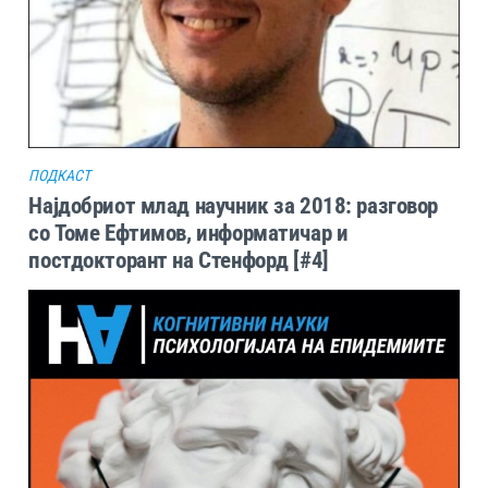
ПОДКАСТ
Најдобриот млад научник за 2018: разговор
со Томе Ефтимов, информатичар и
постдокторант на Стенфорд [#4]