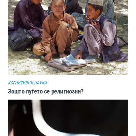
КОГНИТИВНИ НАУКИ
Зошто луѓето се религиозни?