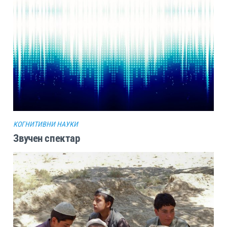
КОГНИТИВНИ НАУКИ
Звучен спектар