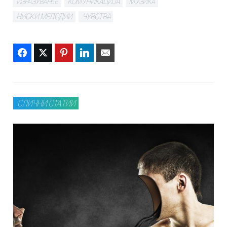
ИЗРАЗУВАЊЕ
КОМУНИКАЦИЈА
МУЗИКА
НИСКИ МЕЛОДИИ
ЧУВСТВА
Facebook
Twitter
Pinterest
LinkedIn
Email
СЛИЧНИ СТАТИИ