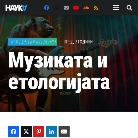
КОГНИТИВНИ НАУКИ
ПРЕД 7 ГОДИНИ
Музиката и
етологијата
Facebook
Twitter
Pinterest
LinkedIn
Email