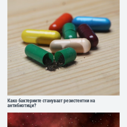
Како бактериите стануваат резистентни на
антибиотици?