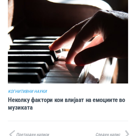
КОГНИТИВНИ НАУКИ
Неколку фактори кои влијаат на емоциите во
музиката
Претходен написи
Следен напис