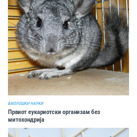
БИОЛОШКИ НАУКИ
Првиот еукариотски организам без
митохондрија