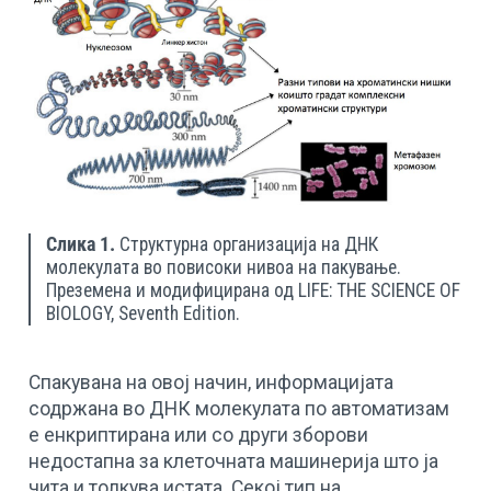
Слика 1.
Структурна организација на ДНК
молекулата во повисоки нивоа на пакување.
Преземена и модифицирана од LIFE: THE SCIENCE OF
BIOLOGY, Seventh Edition.
Спакувана на овој начин, информацијата
содржана во ДНК молекулата по автоматизам
е енкриптирана или со други зборови
недостапна за клеточната машинерија што ја
чита и толкува истата. Секој тип на