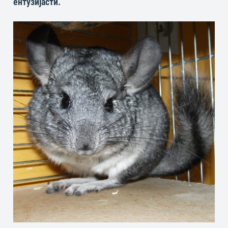
ентузијасти.