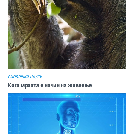
БИОЛОШКИ НАУКИ
Кога мрзата е начин на живеење