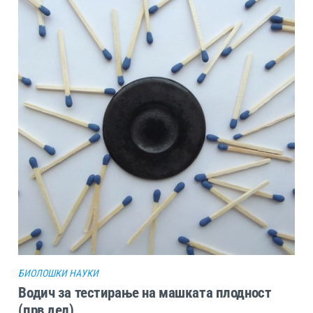
БИОЛОШКИ НАУКИ
Водич за тестирање на машката плодност
(прв дел)