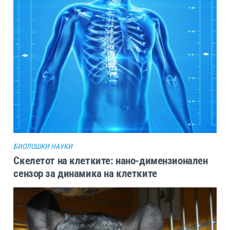
БИОЛОШКИ НАУКИ
Скелетот на клетките: нано-димензионален
сензор за динамика на клетките