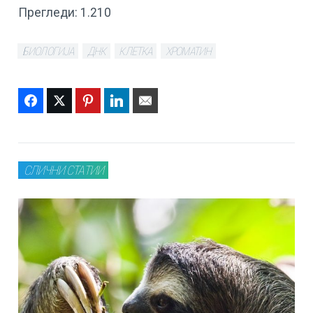
Прегледи:
1.210
БИОЛОГИЈА
ДНК
КЛЕТКА
ХРОМАТИН
Facebook
Twitter
Pinterest
LinkedIn
Email
СЛИЧНИ СТАТИИ