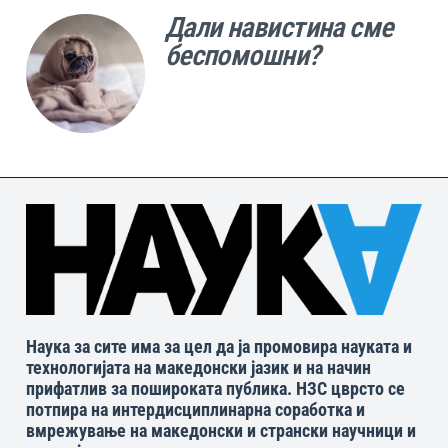
Дали навистина сме
беспомошни?
Наука за сите има за цел да ја промовира науката и
технологијата на македонски јазик и на начин
прифатлив за пошироката публика. НЗС цврсто се
потпира на интердисциплинарна соработка и
вмрежување на македонски и странски научници и