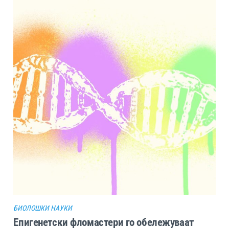
БИОЛОШКИ НАУКИ
Епигенетски фломастери го обележуваат