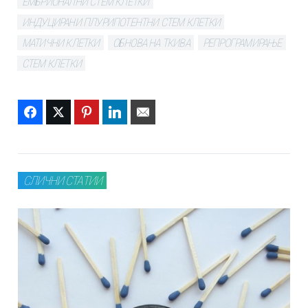
ЕМБРИОНАЛНИ СТЕМ КЛЕТКИ
ИНДУЦИРАНИ ПЛУРИПОТЕНТНИ СТЕМ КЛЕТКИ
МАТИЧНИ КЛЕТКИ
ОБНОВА НА ТКИВА
РЕПРОГРАМИРАЊЕ
СТЕМ КЛЕТКИ
Facebook
Twitter
Pinterest
LinkedIn
Email
СЛИЧНИ СТАТИИ