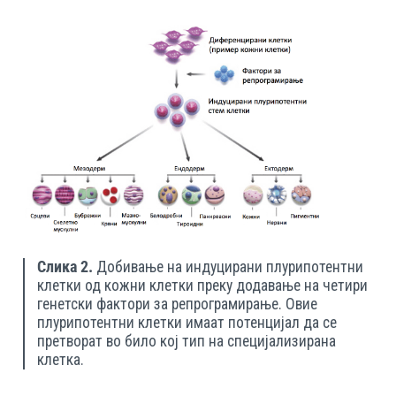
Слика 2.
Добивање на индуцирани плурипотентни
клетки од кожни клетки преку додавање на четири
генетски фактори за репрограмирање. Овие
плурипотентни клетки имаат потенцијал да се
претворат во било кој тип на специјализирана
клетка.