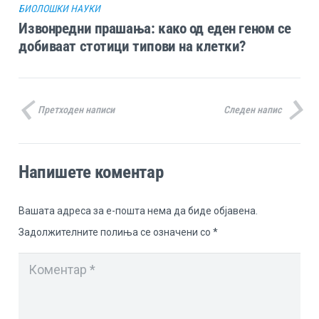
БИОЛОШКИ НАУКИ
Извонредни прашања: како од еден геном се
добиваат стотици типови на клетки?
Претходен написи
Следен напис
Напишете коментар
Вашата адреса за е-пошта нема да биде објавена.
Задолжителните полиња се означени со
*