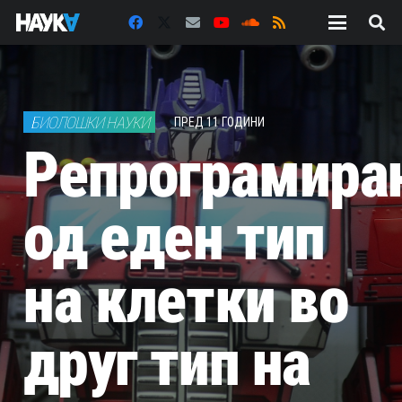
БИОЛОШКИ НАУКИ
ПРЕД 11 ГОДИНИ
Репрограмира
од еден тип
на клетки во
друг тип на