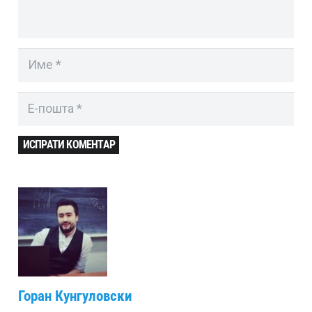
ИСПРАТИ КОМЕНТАР
Горан Кунгуловски