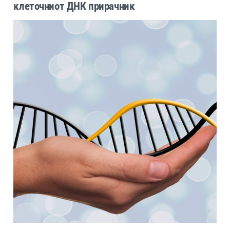
клеточниот ДНК прирачник