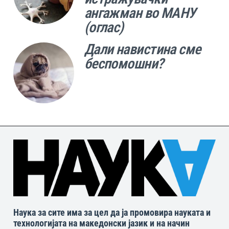
ангажман во МАНУ
(оглас)
Дали навистина сме
беспомошни?
Наука за сите има за цел да ја промовира науката и
технологијата на македонски јазик и на начин