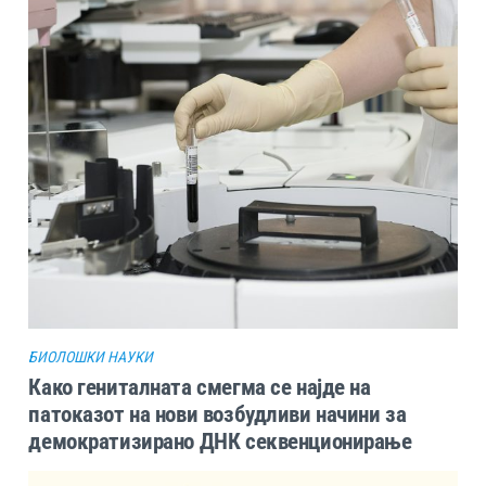
БИОЛОШКИ НАУКИ
Како гениталната смегма се најде на
патоказот на нови возбудливи начини за
демократизирано ДНК секвенционирање