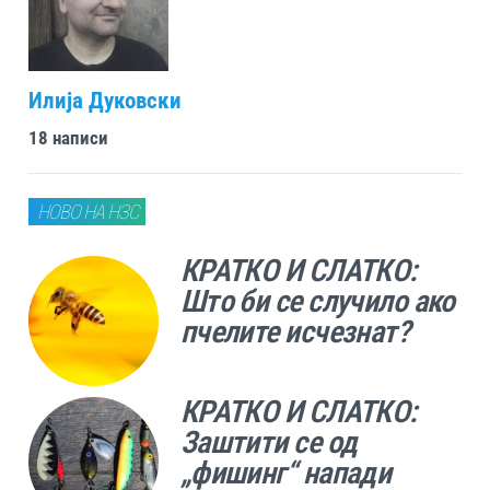
Илија Дуковски
18 написи
НОВО НА НЗС
КРАТКО И СЛАТКО:
Што би се случило ако
пчелите исчезнат?
КРАТКО И СЛАТКО:
Заштити се од
„фишинг“ напади