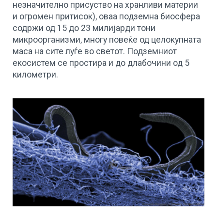
незначително присуство на хранливи материи
и огромен притисок), оваа подземна биосфера
содржи од 15 до 23 милијарди тони
микроорганизми, многу повеќе од целокупната
маса на сите луѓе во светот. Подземниот
екосистем се простира и до длабочини од 5
километри.