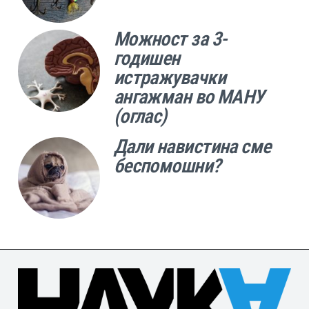
Можност за 3-
годишен
истражувачки
ангажман во МАНУ
(оглас)
Дали навистина сме
беспомошни?