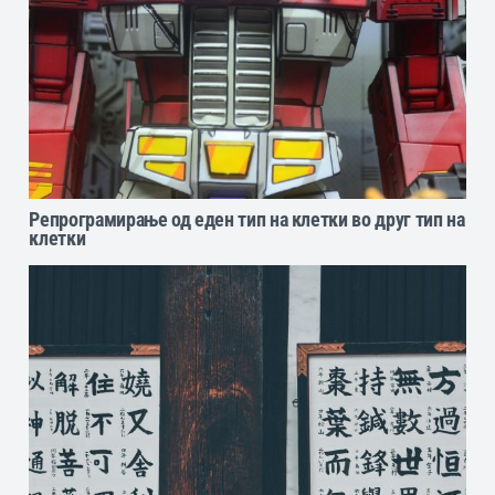
Репрограмирање од еден тип на клетки во друг тип на
клетки