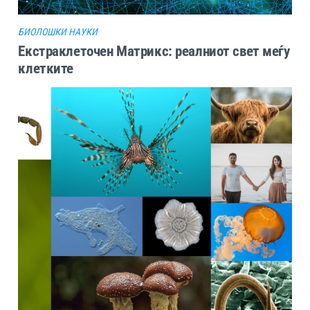
БИОЛОШКИ НАУКИ
Екстраклеточен Матрикс: реалниот свет меѓу
клетките