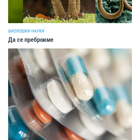
БИОЛОШКИ НАУКИ
Да се преброиме