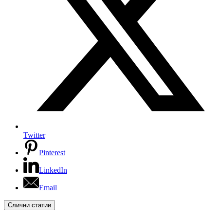
Twitter
Pinterest
LinkedIn
Email
Слични статии