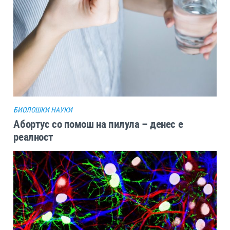
БИОЛОШКИ НАУКИ
Абортус со помош на пилула – денес е
реалност