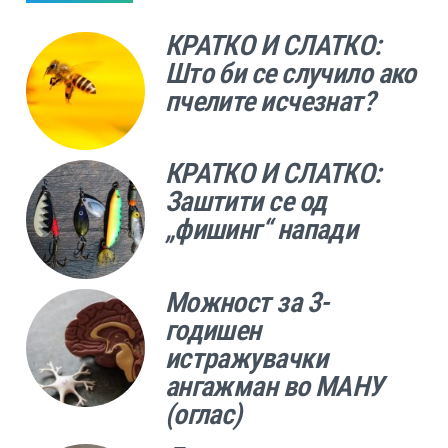
КРАТКО И СЛАТКО:
Што би се случило ако
пчелите исчезнат?
КРАТКО И СЛАТКО:
Заштити се од
„фишинг“ напади
Можност за 3-
годишен
истражувачки
ангажман во МАНУ
(оглас)