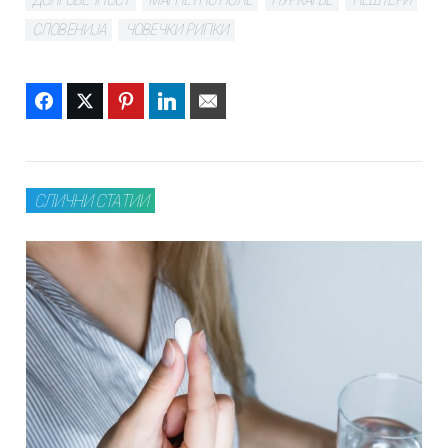
СЛОВЕНИЈА
ЧОВЕЧКИ РИПКИ
Facebook
Twitter
Pinterest
LinkedIn
Email
СЛИЧНИ СТАТИИ