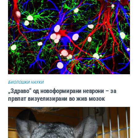
БИОЛОШКИ НАУКИ
„Здраво“ од новоформирани неврони – за
првпат визуелизирани во жив мозок