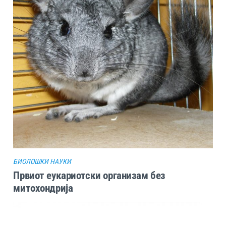
БИОЛОШКИ НАУКИ
Првиот еукариотски организам без
митохондрија