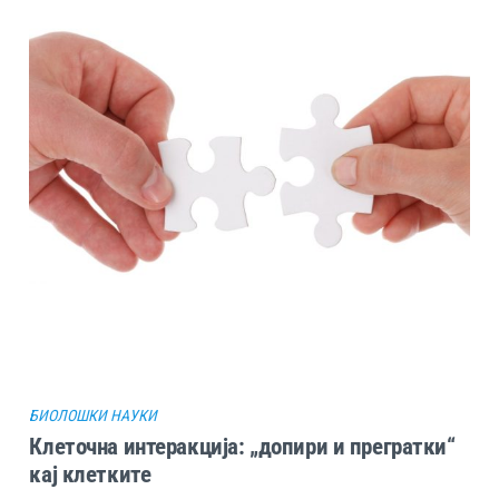
БИОЛОШКИ НАУКИ
Клеточна интеракција: „допири и прегратки“
кај клетките