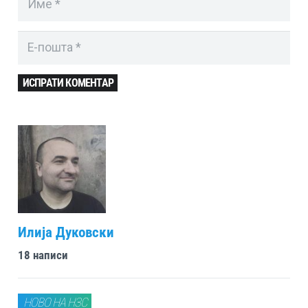
ИСПРАТИ КОМЕНТАР
Илија Дуковски
18 написи
НОВО НА НЗС