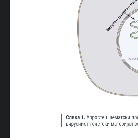
Слика 1.
Упростен шематски при
вирусниот генетски материјал в