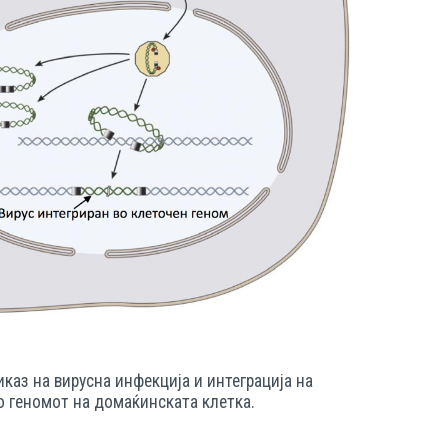
каз на вирусна инфекција и интеграција на
о геномот на домаќинската клетка.