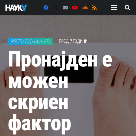
ВЕСТИ ОД НАУКАТА
ПРЕД 7 ГОДИНИ
Пронајден е
можен
скриен
фактор