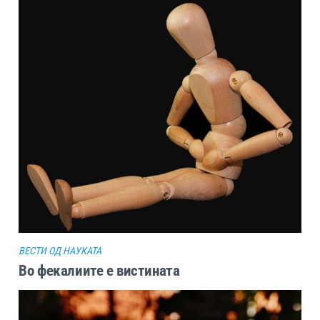
ВЕСТИ ОД НАУКАТА
Во фекалиите е вистината