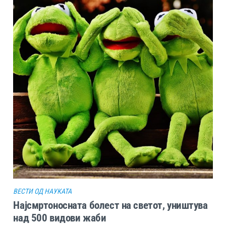
ВЕСТИ ОД НАУКАТА
Најсмртоносната болест на светот, уништува
над 500 видови жаби