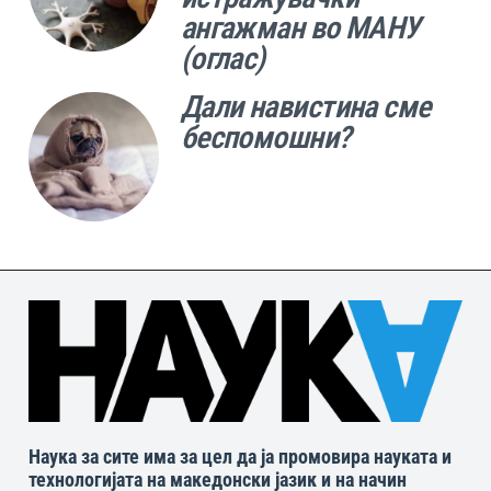
ангажман во МАНУ
(оглас)
Дали навистина сме
беспомошни?
Наука за сите има за цел да ја промовира науката и
технологијата на македонски јазик и на начин