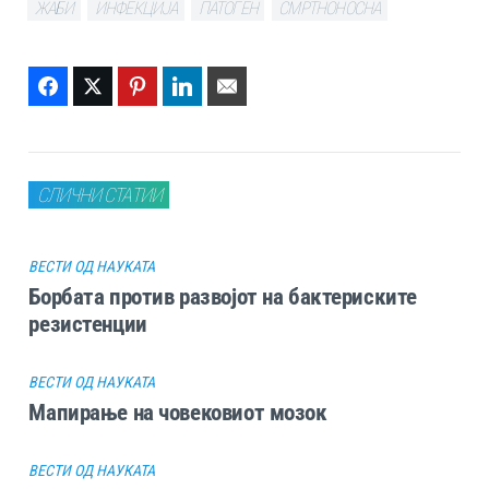
ЖАБИ
ИНФЕКЦИЈА
ПАТОГЕН
СМРТНОНОСНА
Facebook
Twitter
Pinterest
LinkedIn
Email
СЛИЧНИ СТАТИИ
ВЕСТИ ОД НАУКАТА
Борбата против развојот на бактериските
резистенции
ВЕСТИ ОД НАУКАТА
Mапирање на човековиот мозок
ВЕСТИ ОД НАУКАТА