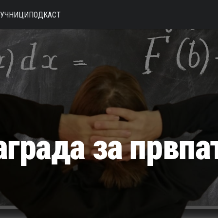
АУЧНИЦИ
ПОДКАСТ
аграда за првпа
а