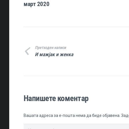
март 2020
Претходен написи
И мажјак и женка
Напишете коментар
Вашата адреса за е-пошта нема да биде објавена.
Зад