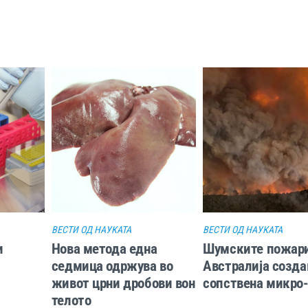
ВЕСТИ ОД НАУКАТА
ВЕСТИ ОД НАУКАТА
и
Нова метода една
Шумските пожари
седмица одржува во
Австралија созда
живот црни дробови вон
сопствена микро
телото