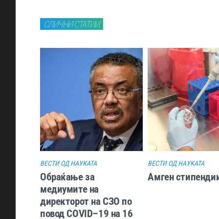
СЛИЧНИ СТАТИИ
ВЕСТИ ОД НАУКАТА
ВЕСТИ ОД НАУКАТА
Обраќање за
Амген стипенди
медиумите на
директорот на СЗО по
повод COVID–19 на 16