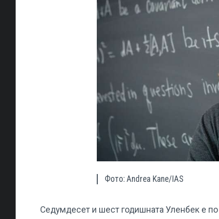
Фото: Andrea Kane/IAS
Седумдесет и шест годишната Уленбек е по