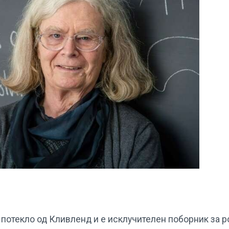
 потекло од Кливленд и е исклучителен поборник за 