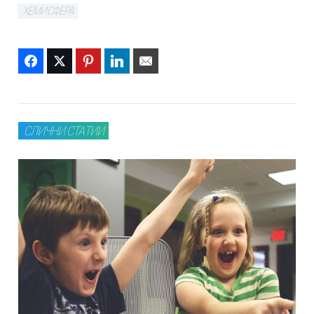
ХЕМИСФЕРА
Facebook
Twitter
Pinterest
LinkedIn
Email
СЛИЧНИ СТАТИИ