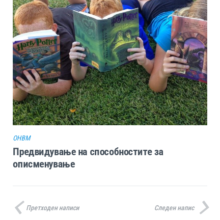
ОHBM
Предвидување на способностите за
описменување
Претходен написи
Следен напис