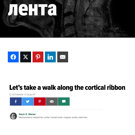
лента
Facebook
Twitter
Pinterest
LinkedIn
Email