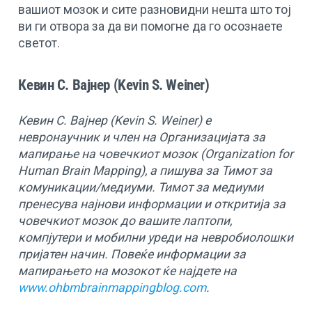
вашиот мозок и сите разновидни нешта што тој
ви ги отвора за да ви помогне да го осознаете
светот.
Кевин С. Вајнер (Kevin S. Weiner)
Кевин С. Вајнер (Kevin S. Weiner) е
невронаучник и член на Организацијата за
мапирање на човечкиот мозок (Organization for
Human Brain Mapping), а пишува за Тимот за
комуникации/медиуми. Тимот за медиуми
пренесува најнови информации и откритија за
човечкиот мозок до вашите лаптопи,
компјутери и мобилни уреди на невробиолошки
пријатен начин. Повеќе информации за
мапирањето на мозокот ќе најдете на
www.ohbmbrainmappingblog.com
.