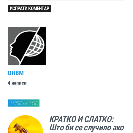
ИСПРАТИ КОМЕНТАР
ОHBM
4 написи
НОВО НА НЗС
КРАТКО И СЛАТКО:
Што би се случило ако