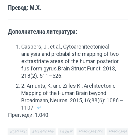
Превод: М.Х.
Дополнителна литература:
Caspers, J., et al., Cytoarchitectonical
analysis and probabilistic mapping of two
extrastriate areas of the human posterior
fusiform gyrus.Brain Struct Funct. 2013,
218(2): 511–526.
2. Amunts, K. and Zilles K., Architectonic
Mapping of the Human Brain beyond
Broadmann, Neuron. 2015, 16;88(6): 1086 –
1107.
↩
Прегледи:
1.040
КОРТЕКС
МАПИРАЊЕ
МОЗОК
НЕВРОНАУКА
НЕВРОНИ