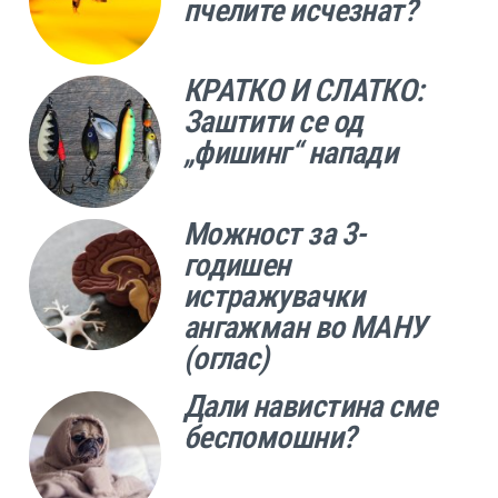
пчелите исчезнат?
КРАТКО И СЛАТКО:
Заштити се од
„фишинг“ напади
Можност за 3-
годишен
истражувачки
ангажман во МАНУ
(оглас)
Дали навистина сме
беспомошни?