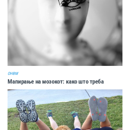
ОHBM
Мапирање на мозокот: како што треба