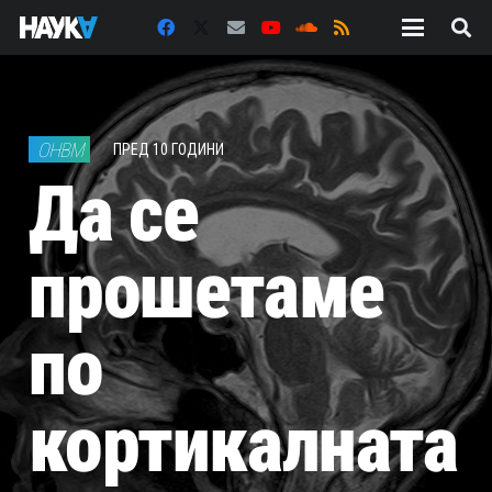
ОHBM
ПРЕД 10 ГОДИНИ
Да се
прошетаме
по
кортикалната