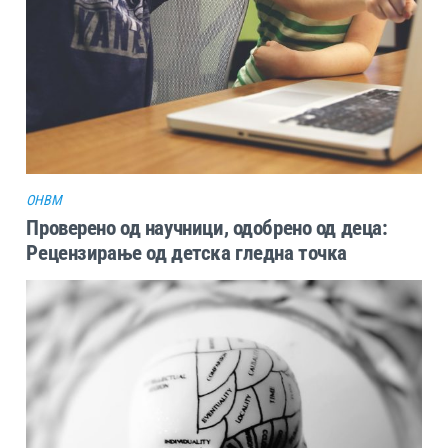
ОHBM
Проверено од научници, одобрено од деца:
Рецензирање од детска гледна точка