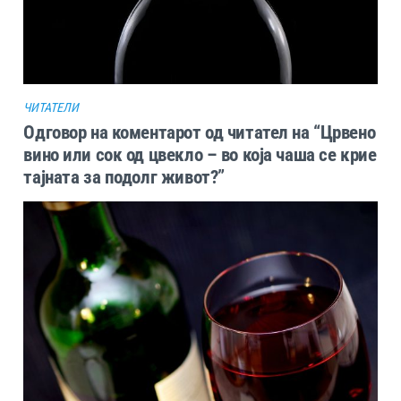
ЧИТАТЕЛИ
Одговор на коментарот од читател на “Црвено
вино или сок од цвекло – во која чаша се крие
тајната за подолг живот?”