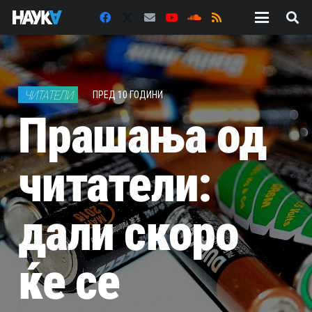
ЧИТАТЕЛИ
ПРЕД 10 ГОДИНИ
Прашања од
читатели:
дали скоро
ќе се