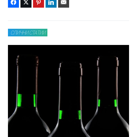
Facebook
Twitter
Pinterest
LinkedIn
Email
СЛИЧНИ СТАТИИ