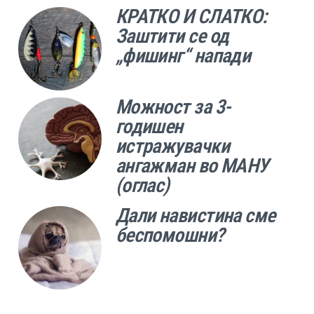
КРАТКО И СЛАТКО:
Заштити се од
„фишинг“ напади
Можност за 3-
годишен
истражувачки
ангажман во МАНУ
(оглас)
Дали навистина сме
беспомошни?