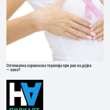
Оптимална хормонска терапија при рак на дојка
— како?