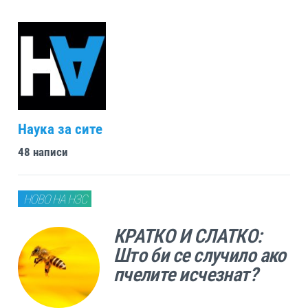
Наука за сите
48 написи
НОВО НА НЗС
КРАТКО И СЛАТКО:
Што би се случило ако
пчелите исчезнат?