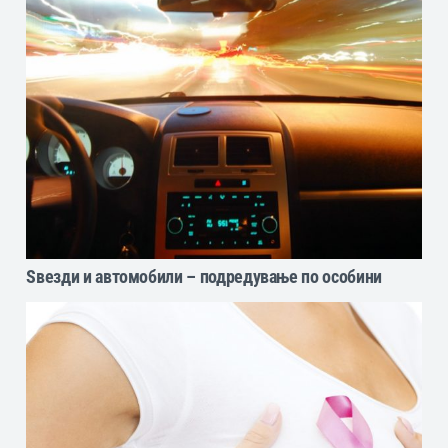
Ѕвезди и автомобили – подредување по особини