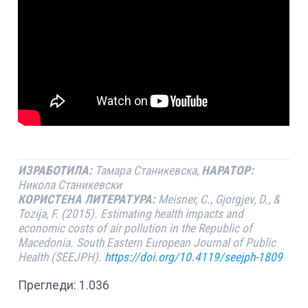
ИЗРАБОТИЛА:
Тамара Станикевска,
НАРАТОР:
Никола Станикевски
КОРИСТЕНА ЛИТЕРАТУРА:
Meisner, C., Gjorgjev, D., &
Tozija, F. (2015). Estimating health impacts and
economic costs of air pollution in the Republic of
Macedonia.
South Eastern European Journal of Public
Health (SEEJPH).
https://doi.org/10.4119/seejph-1809
Прегледи:
1.036