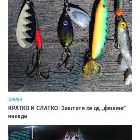
ФИНКИ
КРАТКО И СЛАТКО: Заштити се од „фишинг“
напади