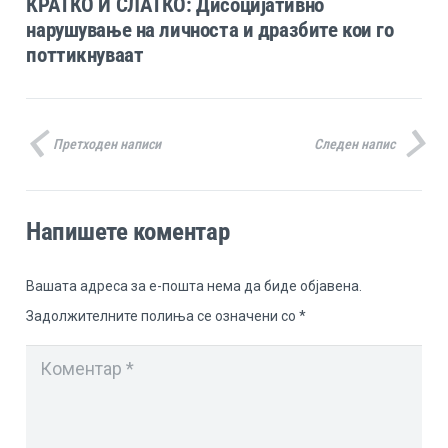
КРАТКО И СЛАТКО: Дисоцијативно
нарушување на личноста и дразбите кои го
поттикнуваат
Претходен написи
Следен напис
Напишете коментар
Вашата адреса за е-пошта нема да биде објавена.
Задолжителните полиња се означени со
*