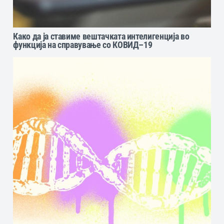
Како да ја ставиме вештачката интелигенција во
функција на справување со КОВИД–19