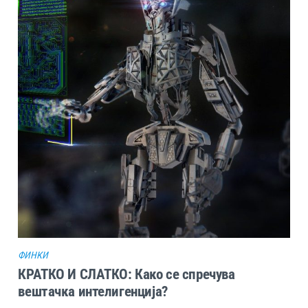
ФИНКИ
КРАТКО И СЛАТКО: Како се спречува
вештачка интелигенција?