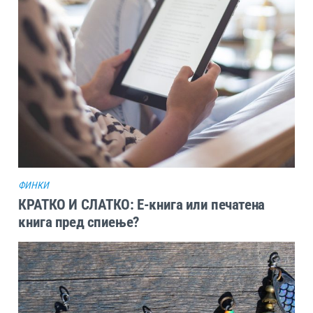
ФИНКИ
КРАТКО И СЛАТКО: Е-книга или печатена
книга пред спиење?