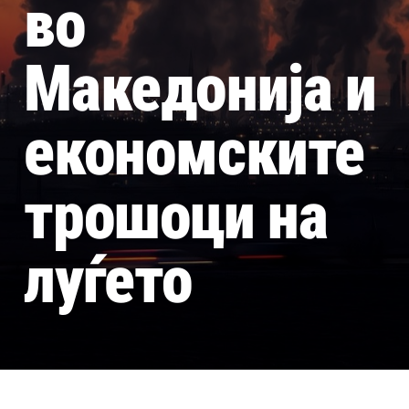
во
Македонија и
економските
трошоци на
луѓето