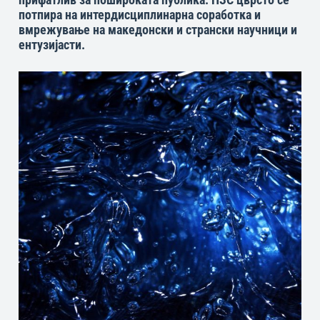
потпира на интердисциплинарна соработка и
вмрежување на македонски и странски научници и
ентузијасти.