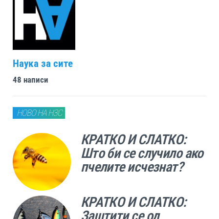
Наука за сите
48 написи
НОВО НА НЗС
КРАТКО И СЛАТКО:
Што би се случило ако
пчелите исчезнат?
КРАТКО И СЛАТКО:
Заштити се од