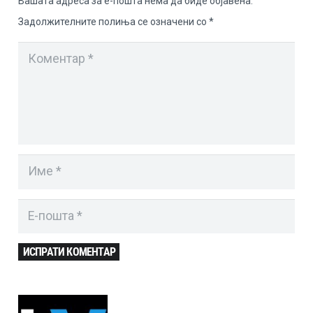
Вашата адреса за е-пошта нема да биде објавена.
Задолжителните полиња се означени со
*
ИСПРАТИ КОМЕНТАР