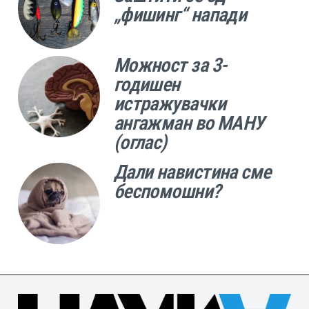
„фишинг“ напади
Можност за 3-
годишен
истражувачки
ангажман во МАНУ
(оглас)
Дали навистина сме
беспомошни?