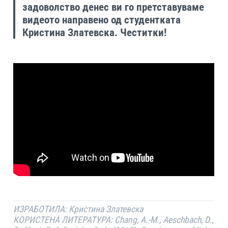
задоволство денес ви го претставуваме
видеото направенo од студентката
Кристина Златевска
. Честитки!
ИЗРАБОТИЛА: Кристина Златевска
КОРИСТЕНА ЛИТЕРАТУРА: Chang, A.-M., Aeschbach, D.,