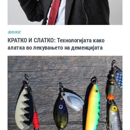
ФИНКИ
КРАТКО И СЛАТКО: Технологијата како
алатка во лекувањето на деменцијата