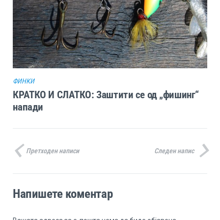
ФИНКИ
КРАТКО И СЛАТКО: Заштити се од „фишинг“
напади
Претходен написи
Следен напис
Напишете коментар