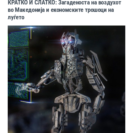
КРАТКО И СЛАТКО: Загаденоста на воздухот
во Македонија и економските трошоци на
луѓето