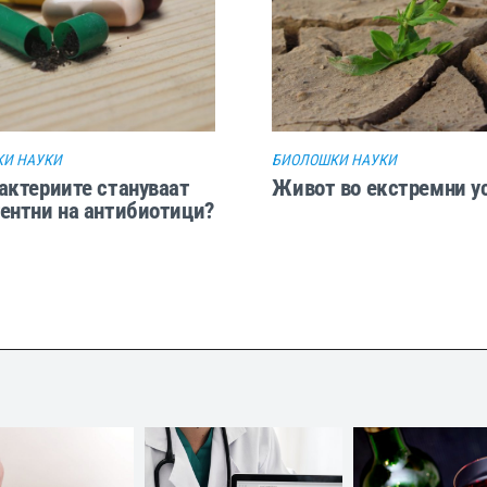
И НАУКИ
БИОЛОШКИ НАУКИ
актериите стануваат
Живот во екстремни у
ентни на антибиотици?