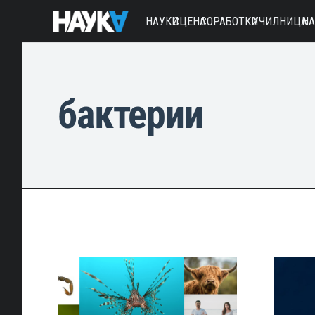
НАУКИ
СЦЕНА
СОРАБОТКИ
УЧИЛНИЦА
Н
бактерии