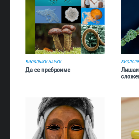
БИОЛОШКИ НАУКИ
БИОЛОШК
Да се преброиме
Лишаит
сложе