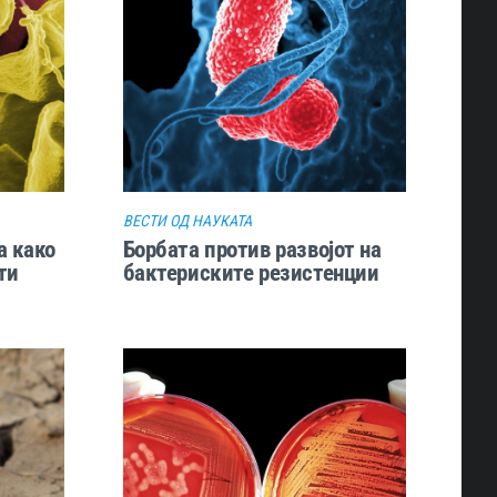
ВЕСТИ ОД НАУКАТА
а како
Борбата против развојот на
ти
бактериските резистенции