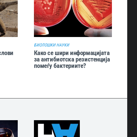
БИОЛОШКИ НАУКИ
слови
Како се шири информацијата
за антибиотска резистенција
помеѓу бактериите?