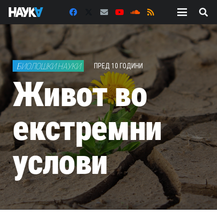
БИОЛОШКИ НАУКИ
ПРЕД 10 ГОДИНИ
Живот во
екстремни
услови