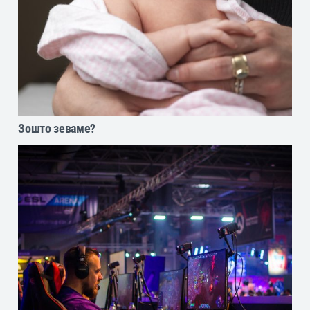
Зошто зеваме?