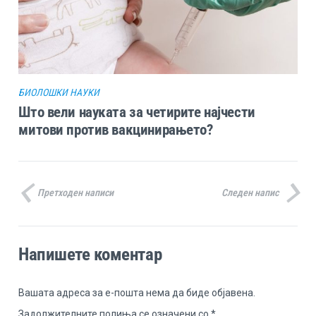
БИОЛОШКИ НАУКИ
Што вели науката за четирите најчести
митови против вакцинирањето?
Претходен написи
Следен напис
Напишете коментар
Вашата адреса за е-пошта нема да биде објавена.
Задолжителните полиња се означени со
*