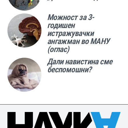
Можност за 3-
годишен
истражувачки
ангажман во МАНУ
(оглас)
Дали навистина сме
беспомошни?