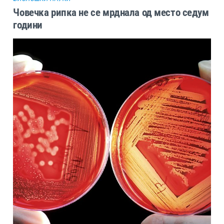
Човечка рипка не се мрднала од место седум
години