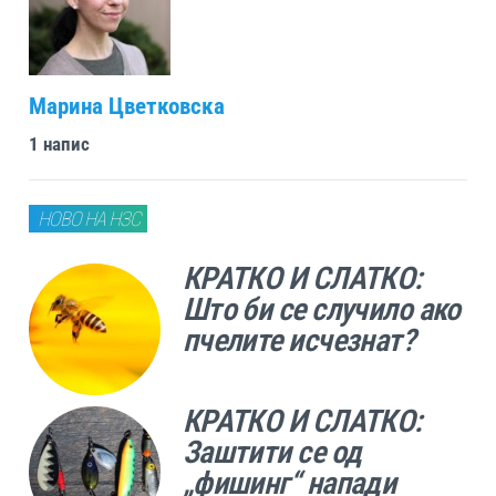
Марина Цветковска
1 напис
НОВО НА НЗС
КРАТКО И СЛАТКО:
Што би се случило ако
пчелите исчезнат?
КРАТКО И СЛАТКО:
Заштити се од
„фишинг“ напади