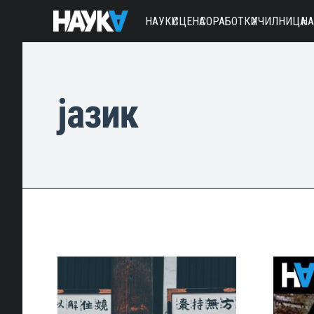
НАУКИ
СЦЕНА
СОРАБОТКИ
УЧИЛНИЦА
Н
јазик