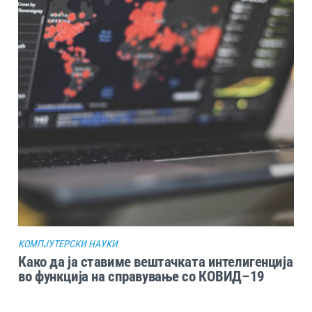
КОМПЈУТЕРСКИ НАУКИ
Како да ја ставиме вештачката интелигенција
во функција на справување со КОВИД–19