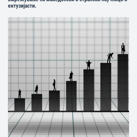
ентузијасти.