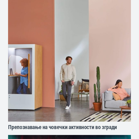
Препознавање на човечки активности во згради