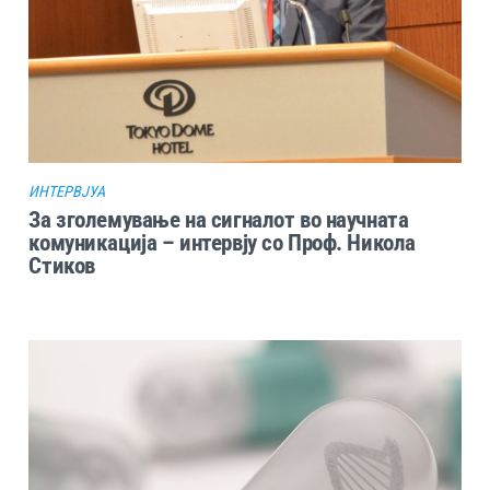
ИНТЕРВЈУА
За зголемување на сигналот во научната
комуникација – интервју со Проф. Никола
Стиков