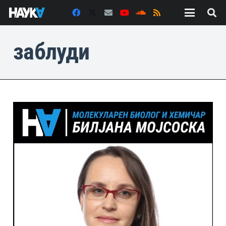
заблуди