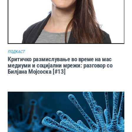
ПОДКАСТ
Критичко размислување во време на мас
медиуми и социјални мрежи: разговор со
Билјана Мојсоска [#13]