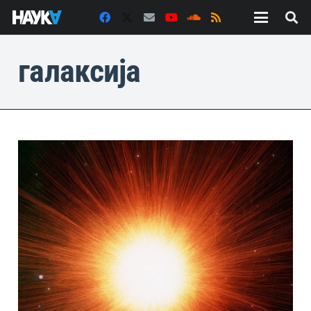
галаксија