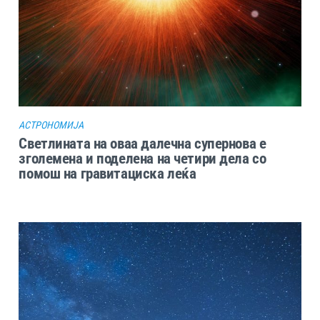
АСТРОНОМИЈА
Светлината на оваа далечна супернова е
зголемена и поделена на четири дела со
помош на гравитациска леќа