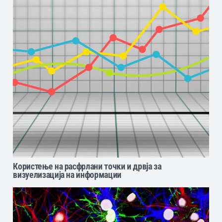
Користење на расфрлани точки и дрвја за
визуелизација на информации