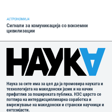
АСТРОНОМИЈА
Сигнали за комуникација со вонземни
цивилизации
Наука за сите има за цел да ја промовира науката и
технологијата на македонски јазик и на начин
прифатлив за пошироката публика. НЗС цврсто се
потпира на интердисциплинарна соработка и
вмрежување на македонски и странски научници и
ентузијасти.