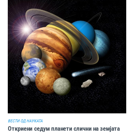
ВЕСТИ ОД НАУКАТА
Откриени седум планети слични на земјата