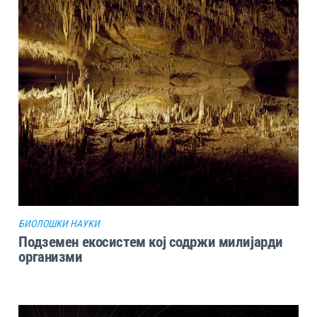
БИОЛОШКИ НАУКИ
Подземен екосистем кој содржи милијарди
организми