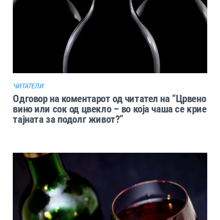
ЧИТАТЕЛИ
Одговор на коментарот од читател на “Црвено
вино или сок од цвекло – во која чаша се крие
тајната за подолг живот?”