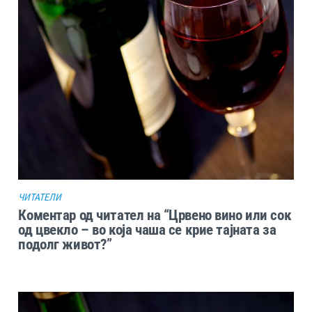
ЧИТАТЕЛИ
Коментар од читател на “Црвено вино или сок
од цвекло – во која чаша се крие тајната за
подолг живот?”