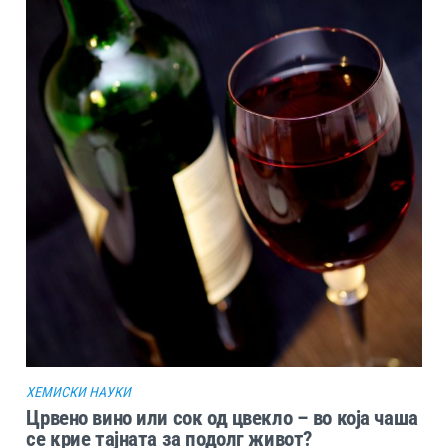
ХЕМИСКИ НАУКИ
Црвено вино или сок од цвекло – во која чаша
се крие тајната за подолг живот?