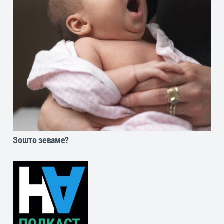
Зошто зеваме?