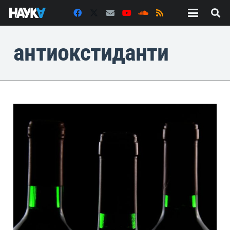
антиокстиданти