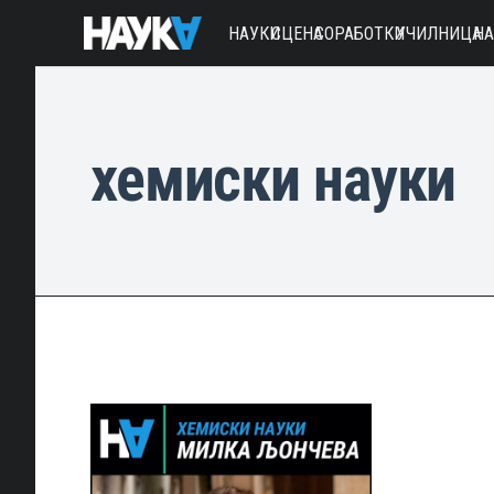
НАУКИ
СЦЕНА
СОРАБОТКИ
УЧИЛНИЦА
Н
хемиски науки