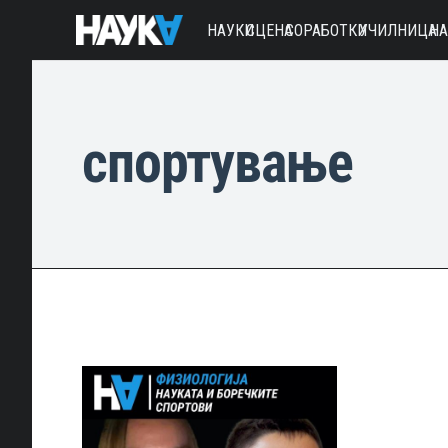
НАУКИ
СЦЕНА
СОРАБОТКИ
УЧИЛНИЦА
Н
спортување