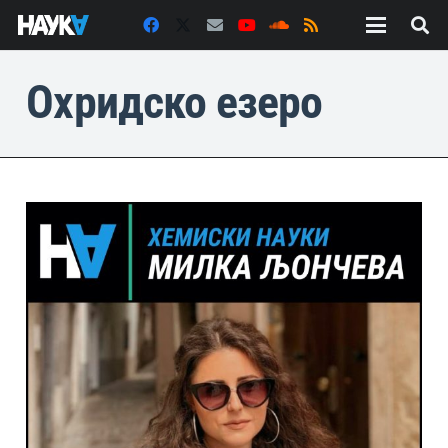
Охридско езеро