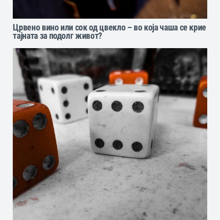
Црвено вино или сок од цвекло – во која чаша се крие
тајната за подолг живот?