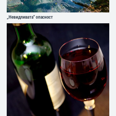
„Невидливата“ опасност