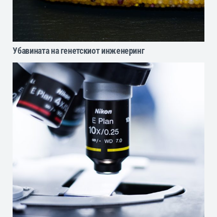
Убавината на генетскиот инженеринг