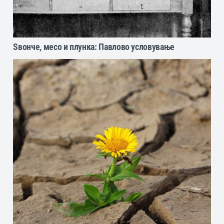
Sвонче, месо и плунка: Павлово условување