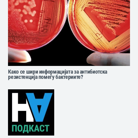
Како се шири информацијата за антибиотска
резистенција помеѓу бактериите?