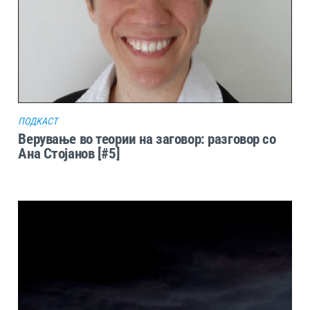
ПОДКАСТ
Верување во теории на заговор: разговор со
Ана Стојанов [#5]