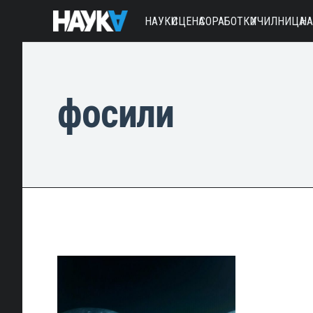
НАУКИ
СЦЕНА
СОРАБОТКИ
УЧИЛНИЦА
Н
фосили