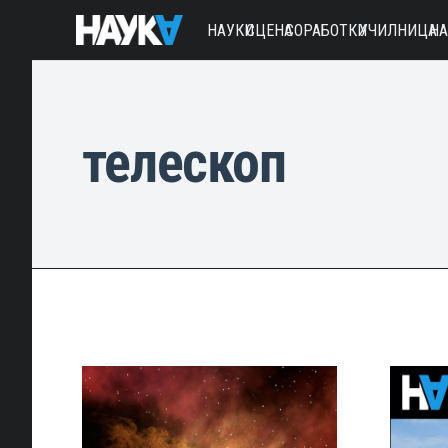
НАУКИ
СЦЕНА
СОРАБОТКИ
УЧИЛНИЦА
Н
телескоп