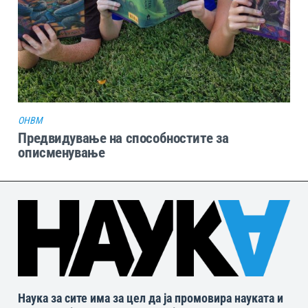
ОHBM
Предвидување на способностите за
описменување
Наука за сите има за цел да ја промовира науката и