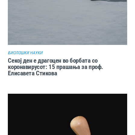
БИОЛОШКИ НАУКИ
Секој ден е драгоцен во борбата со
коронавирусот: 15 прашања за проф.
Елисавета Стикова