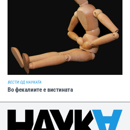
ВЕСТИ ОД НАУКАТА
Во фекалиите е вистината