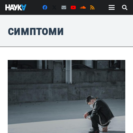
симптоми