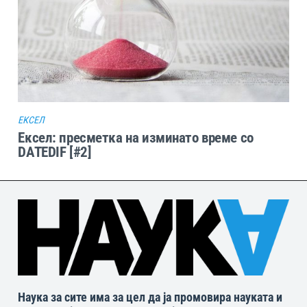
ЕКСЕЛ
Ексел: пресметка на изминато време со
DATEDIF [#2]
Наука за сите има за цел да ја промовира науката и