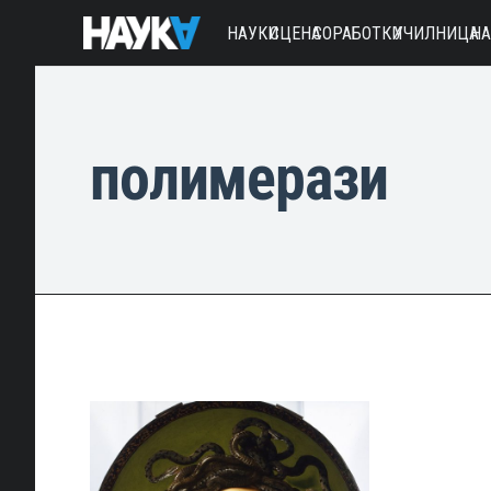
НАУКИ
СЦЕНА
СОРАБОТКИ
УЧИЛНИЦА
Н
полимерази