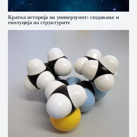
Кратка историја на универзумот: создавање и
еволуција на структурите