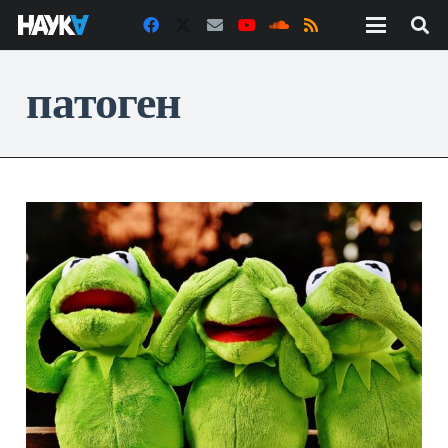
патоген