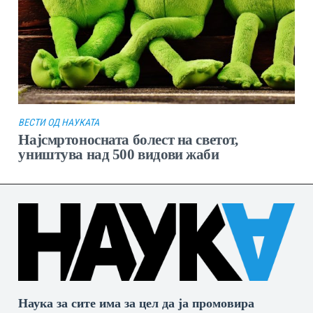
ВЕСТИ ОД НАУКАТА
Најсмртоносната болест на светот,
уништува над 500 видови жаби
Наука за сите има за цел да ја промовира