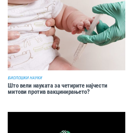
БИОЛОШКИ НАУКИ
Што вели науката за четирите најчести
митови против вакцинирањето?