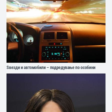
Ѕвезди и автомобили – подредување по особини