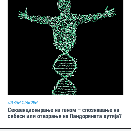
ЛИЧНИ СТАВОВИ
Секвенционирање на геном – спознавање на
себеси или отворање на Пандорината кутија?