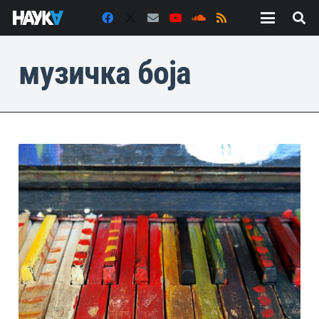
музичка боја