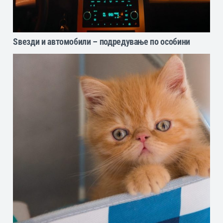
Ѕвезди и автомобили – подредување по особини