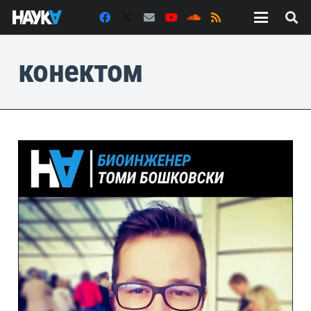
конектом