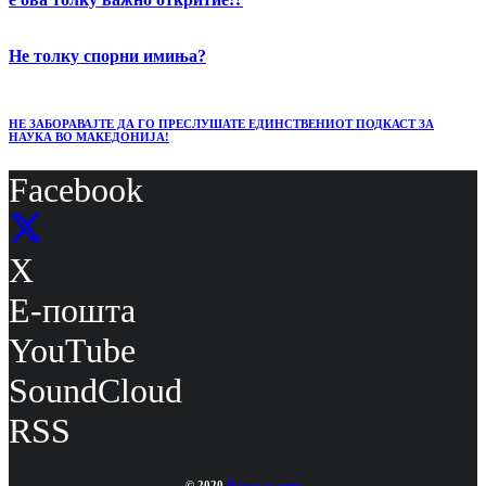
Не толку спорни имиња?
НЕ ЗАБОРАВАЈТЕ ДА ГО ПРЕСЛУШАТЕ ЕДИНСТВЕНИОТ ПОДКАСТ ЗА
НАУКА ВО МАКЕДОНИЈА!
Facebook
X
Е-пошта
YouTube
SoundCloud
RSS
© 2020
Наука за сите