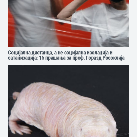
Социјална дистанца, а не социјална изолација и
сатанизација: 15 прашања за проф. Горазд Росоклија