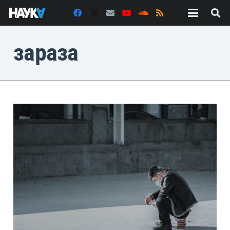
зараза