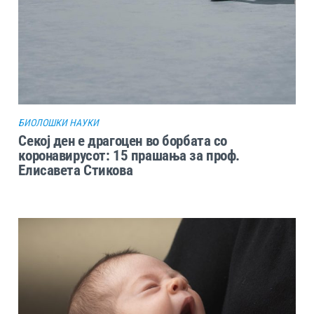
БИОЛОШКИ НАУКИ
Секој ден е драгоцен во борбата со
коронавирусот: 15 прашања за проф.
Елисавета Стикова