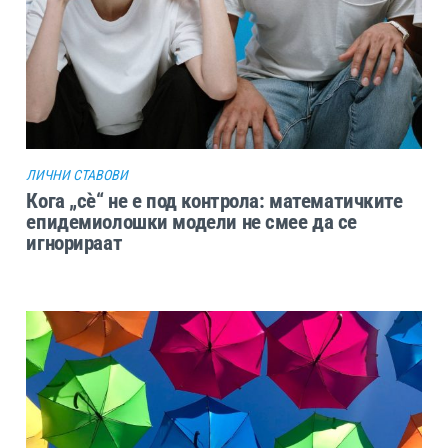
ЛИЧНИ СТАВОВИ
Кога „сѐ“ не е под контрола: математичките
епидемиолошки модели не смее да се
игнорираат