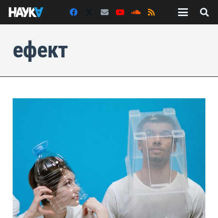
ефект