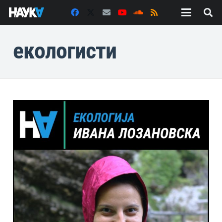
екологисти