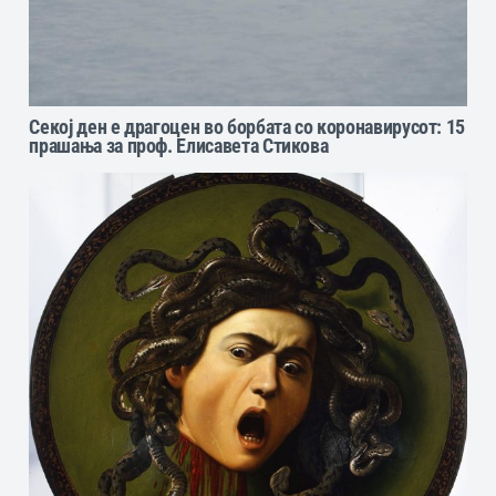
Секој ден е драгоцен во борбата со коронавирусот: 15
прашања за проф. Елисавета Стикова