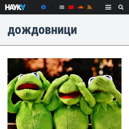
дождовници