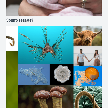
Зошто зеваме?