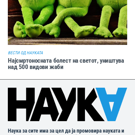
ВЕСТИ ОД НАУКАТА
Најсмртоносната болест на светот, уништува
над 500 видови жаби
Наука за сите има за цел да ја промовира науката и